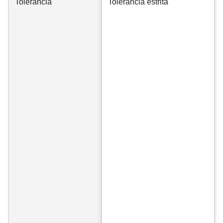
Tolerância
Tolerância estrita