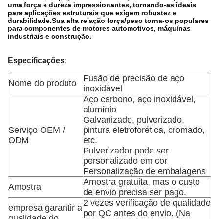
uma força e dureza impressionantes, tornando-as ideais
para aplicações estruturais que exigem robustez e
durabilidade.Sua alta relação força/peso torna-os populares
para componentes de motores automotivos, máquinas
industriais e construção.
Especificações:
Fusão de precisão de aço
Nome do produto
inoxidável
Aço carbono, aço inoxidável,
alumínio
Galvanizado, pulverizado,
Serviço OEM /
pintura eletroforética, cromado,
ODM
etc.
Pulverizador pode ser
personalizado em cor
Personalização de embalagens
Amostra gratuita, mas o custo
Amostra
de envio precisa ser pago.
2 vezes verificação de qualidade
empresa garantir a
por QC antes do envio. (Na
qualidade do