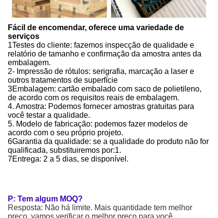
Fácil de encomendar, oferece uma variedade de
serviços
1Testes do cliente: fazemos inspecção de qualidade e
relatório de tamanho e confirmação da amostra antes da
embalagem.
2- Impressão de rótulos: serigrafia, marcação a laser e
outros tratamentos de superfície
3Embalagem: cartão embalado com saco de polietileno,
de acordo com os requisitos reais de embalagem.
4. Amostra: Podemos fornecer amostras gratuitas para
você testar a qualidade.
5. Modelo de fabricação: podemos fazer modelos de
acordo com o seu próprio projeto.
6Garantia da qualidade: se a qualidade do produto não for
qualificada, substituiremos por:1.
7Entrega: 2 a 5 dias, se disponível.
P: Tem algum MOQ?
Resposta: Não há limite. Mais quantidade tem melhor
preço, vamos verificar o melhor preço para você.