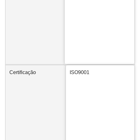
Certificação
ISO9001