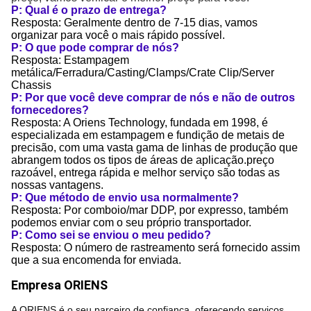
P: Qual é o prazo de entrega?
Resposta: Geralmente dentro de 7-15 dias, vamos
organizar para você o mais rápido possível.
P: O que pode comprar de nós?
Resposta: Estampagem
metálica/Ferradura/Casting/Clamps/Crate Clip/Server
Chassis
P: Por que você deve comprar de nós e não de outros
fornecedores?
Resposta: A Oriens Technology, fundada em 1998, é
especializada em estampagem e fundição de metais de
precisão, com uma vasta gama de linhas de produção que
abrangem todos os tipos de áreas de aplicação.preço
razoável, entrega rápida e melhor serviço são todas as
nossas vantagens.
P: Que método de envio usa normalmente?
Resposta: Por comboio/mar DDP, por expresso, também
podemos enviar com o seu próprio transportador.
P: Como sei se enviou o meu pedido?
Resposta: O número de rastreamento será fornecido assim
que a sua encomenda for enviada.
Empresa ORIENS
A ORIENS é o seu parceiro de confiança, oferecendo serviços