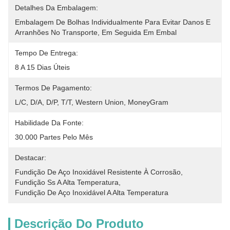
Detalhes Da Embalagem:
Embalagem De Bolhas Individualmente Para Evitar Danos E 
Arranhões No Transporte, Em Seguida Em Embal
Tempo De Entrega:
8 A 15 Dias Úteis
Termos De Pagamento:
L/C, D/A, D/P, T/T, Western Union, MoneyGram
Habilidade Da Fonte:
30.000 Partes Pelo Mês
Destacar:
Fundição De Aço Inoxidável Resistente À Corrosão
, 
Fundição Ss A Alta Temperatura
, 
Fundição De Aço Inoxidável A Alta Temperatura
Descrição Do Produto