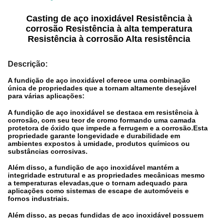
Casting de aço inoxidável Resistência à
corrosão Resistência à alta temperatura
Resistência à corrosão Alta resistência
Descrição:
A fundição de aço inoxidável oferece uma combinação
única de propriedades que a tornam altamente desejável
para várias aplicações:
A fundição de aço inoxidável se destaca em resistência à
corrosão, com seu teor de cromo formando uma camada
protetora de óxido que impede a ferrugem e a corrosão.Esta
propriedade garante longevidade e durabilidade em
ambientes expostos à umidade, produtos químicos ou
substâncias corrosivas.
Além disso, a fundição de aço inoxidável mantém a
integridade estrutural e as propriedades mecânicas mesmo
a temperaturas elevadas,que o tornam adequado para
aplicações como sistemas de escape de automóveis e
fornos industriais.
Além disso, as peças fundidas de aço inoxidável possuem