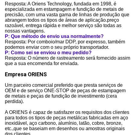
Resposta: A Oriens Technology, fundada em 1998, é
especializada em estampagem e fundição de metais de
precisão, com uma vasta gama de linhas de produção que
abrangem todos os tipos de áreas de aplicação.preço
razoável, entrega rápida e melhor serviço são todas as
nossas vantagens.
P: Que método de envio usa normalmente?
Resposta: Por comboio/mar DDP, por expresso, também
podemos enviar com o seu próprio transportador.
P: Como sei se enviou o meu pedido?
Resposta: O número de rastreamento será fornecido assim
que a sua encomenda for enviada.
Empresa ORIENS
Um parceiro comercial preferido que presta serviços de
OEM e de serviço ONE-STOP de peças de estampagem
de metais e peças de fundição de investimento (cera
perdida).
A ORIENS é capaz de satisfazer os requisitos dos clientes
para todos os tipos de peças metálicas fabricadas em aço
inoxidável, aço carbono, alumínio, latão, cobre, bronze,
etc.,que se baseiam em desenhos ou amostras originais
dos clientes.