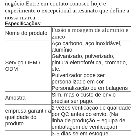
negócio.Entre em contato conosco hoje e
experimente o excepcional artesanato que define a
nossa marca.
Especificações:
Fusão a moagem de alumínio e
Nome do produto
zinco
Aço carbono, aço inoxidável,
alumínio
Galvanizado, pulverizado,
Serviço OEM /
pintura eletroforética, cromado,
ODM
etc.
Pulverizador pode ser
personalizado em cor
Personalização de embalagens
Sim, mas o custo de envio
Amostra
precisa ser pago.
2 vezes verificação de qualidade
empresa garantir a
por QC antes do envio. (Na
qualidade do
linha de produção + equipa de
produto
embalagem de verificação)
3-5 dias se em estoque