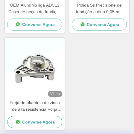
OEM Alumínio liga ADC12
Polida Ss Precisione de
Caixa de peças de fundição
fundição a óleo 0,05 mm
a óleo de magnésio liga de
Pressão de latão
Converse Agora
Converse Agora
fundição a óleo de magnésio
Vídeo
Forja de alumínio de zinco
de alta resistência Forja
galvanizada de liga de
Converse Agora
alumínio