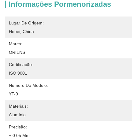
Informações Pormenorizadas
Lugar De Origem:
Hebei, China
Marca:
ORIENS
Certificação:
ISO 9001
Número Do Modelo:
YT-9
Materiais:
Alumínio
Precisão:
± 0,05 Mm