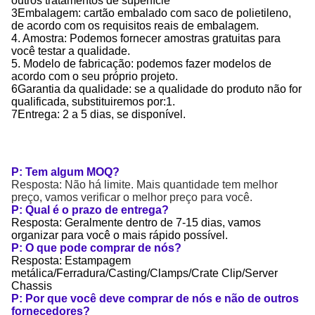
outros tratamentos de superfície
3Embalagem: cartão embalado com saco de polietileno,
de acordo com os requisitos reais de embalagem.
4. Amostra: Podemos fornecer amostras gratuitas para
você testar a qualidade.
5. Modelo de fabricação: podemos fazer modelos de
acordo com o seu próprio projeto.
6Garantia da qualidade: se a qualidade do produto não for
qualificada, substituiremos por:1.
7Entrega: 2 a 5 dias, se disponível.
P: Tem algum MOQ?
Resposta: Não há limite. Mais quantidade tem melhor
preço, vamos verificar o melhor preço para você.
P: Qual é o prazo de entrega?
Resposta: Geralmente dentro de 7-15 dias, vamos
organizar para você o mais rápido possível.
P: O que pode comprar de nós?
Resposta: Estampagem
metálica/Ferradura/Casting/Clamps/Crate Clip/Server
Chassis
P: Por que você deve comprar de nós e não de outros
fornecedores?