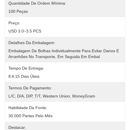
Quantidade De Ordem Mínima:
100 Peças
Preço:
USD 3.0~3.5 PCS
Detalhes Da Embalagem:
Embalagem De Bolhas Individualmente Para Evitar Danos E 
Arranhões No Transporte, Em Seguida Em Embal
Tempo De Entrega:
8 A 15 Dias Úteis
Termos De Pagamento:
L/C, D/A, D/P, T/T, Western Union, MoneyGram
Habilidade Da Fonte:
30.000 Partes Pelo Mês
Destacar: