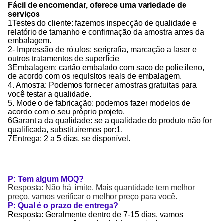
Fácil de encomendar, oferece uma variedade de
serviços
1Testes do cliente: fazemos inspecção de qualidade e
relatório de tamanho e confirmação da amostra antes da
embalagem.
2- Impressão de rótulos: serigrafia, marcação a laser e
outros tratamentos de superfície
3Embalagem: cartão embalado com saco de polietileno,
de acordo com os requisitos reais de embalagem.
4. Amostra: Podemos fornecer amostras gratuitas para
você testar a qualidade.
5. Modelo de fabricação: podemos fazer modelos de
acordo com o seu próprio projeto.
6Garantia da qualidade: se a qualidade do produto não for
qualificada, substituiremos por:1.
7Entrega: 2 a 5 dias, se disponível.
P: Tem algum MOQ?
Resposta: Não há limite. Mais quantidade tem melhor
preço, vamos verificar o melhor preço para você.
P: Qual é o prazo de entrega?
Resposta: Geralmente dentro de 7-15 dias, vamos