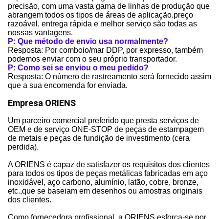
precisão, com uma vasta gama de linhas de produção que
abrangem todos os tipos de áreas de aplicação.preço
razoável, entrega rápida e melhor serviço são todas as
nossas vantagens.
P: Que método de envio usa normalmente?
Resposta: Por comboio/mar DDP, por expresso, também
podemos enviar com o seu próprio transportador.
P: Como sei se enviou o meu pedido?
Resposta: O número de rastreamento será fornecido assim
que a sua encomenda for enviada.
Empresa ORIENS
Um parceiro comercial preferido que presta serviços de
OEM e de serviço ONE-STOP de peças de estampagem
de metais e peças de fundição de investimento (cera
perdida).
A ORIENS é capaz de satisfazer os requisitos dos clientes
para todos os tipos de peças metálicas fabricadas em aço
inoxidável, aço carbono, alumínio, latão, cobre, bronze,
etc.,que se baseiam em desenhos ou amostras originais
dos clientes.
Como fornecedora profissional, a ORIENS esforça-se por