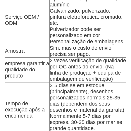
alumínio
Galvanizado, pulverizado,
Serviço OEM /
pintura eletroforética, cromado,
ODM
etc.
Pulverizador pode ser
personalizado em cor
Personalização de embalagens
Sim, mas o custo de envio
Amostra
precisa ser pago.
2 vezes verificação de qualidade
empresa garantir a
por QC antes do envio. (Na
qualidade do
linha de produção + equipa de
produto
embalagem de verificação)
3-5 dias se em estoque
(principalmente), desenhos
personalizados normais 25-35
Tempo de
dias (dependem dos seus
execução após a
desenhos e material da garrafa)
encomenda
Normalmente 5-7 dias por
express. 30-35 dias por mar se
grande quantidade.