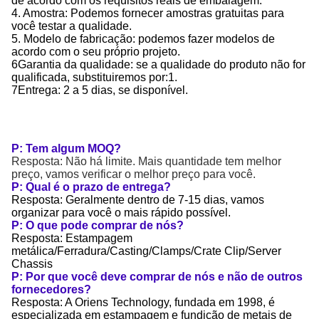
de acordo com os requisitos reais de embalagem.
4. Amostra: Podemos fornecer amostras gratuitas para
você testar a qualidade.
5. Modelo de fabricação: podemos fazer modelos de
acordo com o seu próprio projeto.
6Garantia da qualidade: se a qualidade do produto não for
qualificada, substituiremos por:1.
7Entrega: 2 a 5 dias, se disponível.
P: Tem algum MOQ?
Resposta: Não há limite. Mais quantidade tem melhor
preço, vamos verificar o melhor preço para você.
P: Qual é o prazo de entrega?
Resposta: Geralmente dentro de 7-15 dias, vamos
organizar para você o mais rápido possível.
P: O que pode comprar de nós?
Resposta: Estampagem
metálica/Ferradura/Casting/Clamps/Crate Clip/Server
Chassis
P: Por que você deve comprar de nós e não de outros
fornecedores?
Resposta: A Oriens Technology, fundada em 1998, é
especializada em estampagem e fundição de metais de