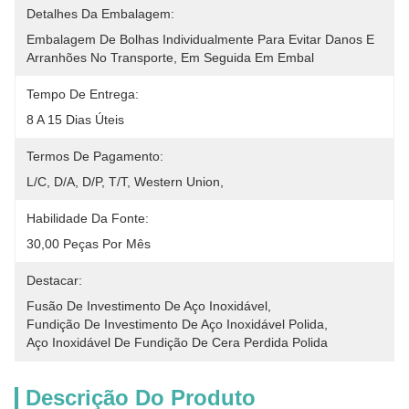
Detalhes Da Embalagem:
Embalagem De Bolhas Individualmente Para Evitar Danos E 
Arranhões No Transporte, Em Seguida Em Embal
Tempo De Entrega:
8 A 15 Dias Úteis
Termos De Pagamento:
L/C, D/A, D/P, T/T, Western Union, 
Habilidade Da Fonte:
30,00 Peças Por Mês
Destacar:
Fusão De Investimento De Aço Inoxidável
, 
Fundição De Investimento De Aço Inoxidável Polida
, 
Aço Inoxidável De Fundição De Cera Perdida Polida
Descrição Do Produto